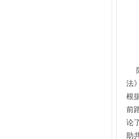
法
根
前
论
助