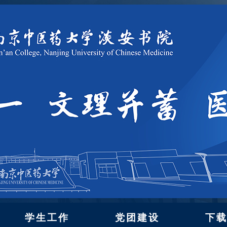
学生工作
党团建设
下