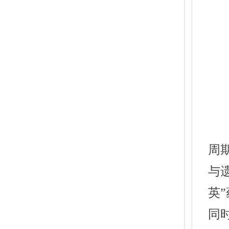
周
与
英
同