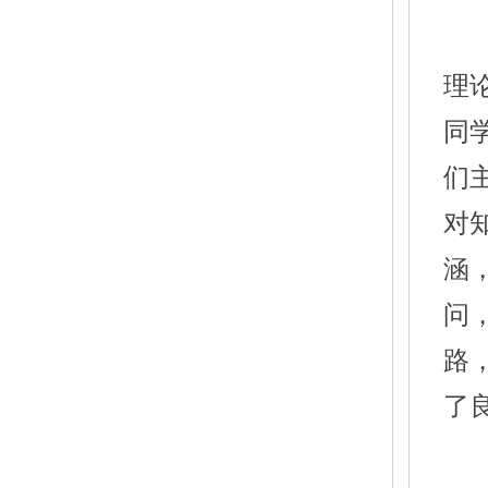
理
同
们
对
涵
问
路
了